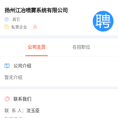
扬州江冶喷雾系统有限公司
其它
私营企业
公司主页
在招职位
公司介绍
暂无介绍
联系我们
联 系 人：
沈玉臣