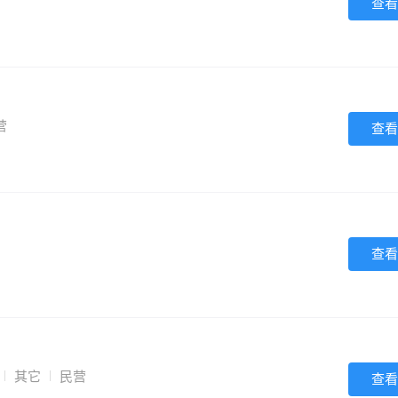
查看
营
查看
查看
其它
民营
查看