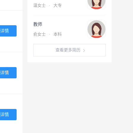
温女士
·
大专
教师
详情
俞女士
·
本科
查看更多简历
详情
详情