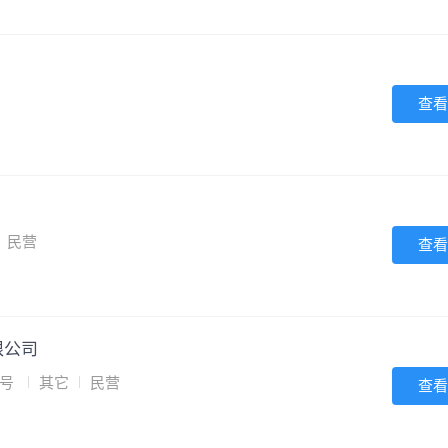
查看
民营
查看
限公司
8号
其它
民营
查看