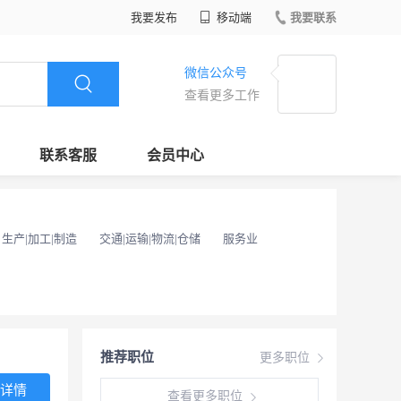
我要发布
移动端
我要联系
微信公众号
查看更多工作
联系客服
会员中心
生产|加工|制造
交通|运输|物流|仓储
服务业
推荐职位
更多职位
详情
查看更多职位