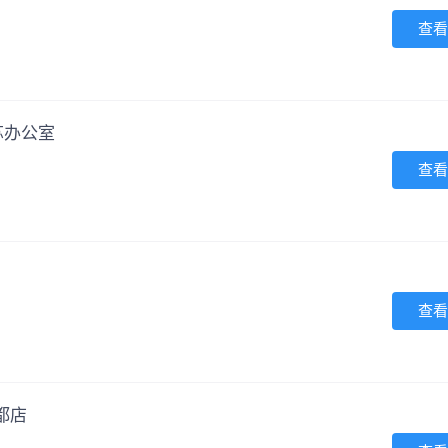
查看
苏办公室
查看
查看
都店