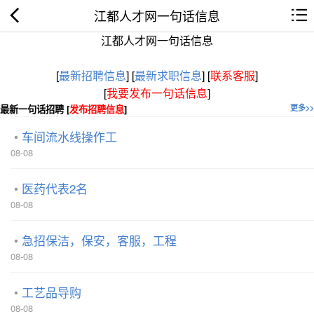
江都人才网一句话信息
江都人才网一句话信息
[
最新招聘信息
]
[
最新求职信息
]
[
联系客服
]
[
我要发布一句话信息
]
最新一句话招聘 [
发布招聘信息
]
更多>>
车间流水线操作工
08-08
医药代表2名
08-08
急招保洁，保安，客服，工程
08-08
工艺品导购
08-08