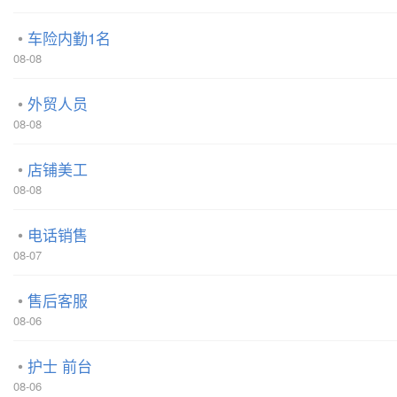
车险内勤1名
08-08
外贸人员
08-08
店铺美工
08-08
电话销售
08-07
售后客服
08-06
护士 前台
08-06