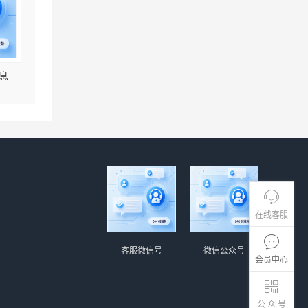
息
在线客服
客服微信号
微信公众号
会员中心
公 众 号