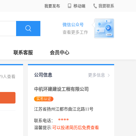
我要发布
移动端
我要联系
微信公众号
查看更多工作
联系客服
会员中心
公司信息
更多信息
79人查看
中机环建建设工程有限公司
实名认证
江苏省扬州江都市曲江北路11号
****
联系电话：
温馨提示:
可以投递简历后免费查看