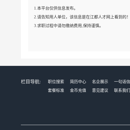
1.本平台仅供信息发布。
2.请告知用人单位，该信息是在江都人才网上看到的
3.求职过程中请勿缴纳费用,保持谨慎。
栏目导航:
职位搜索
简历中心
名企展示
一句话
套餐标准
金币充值
意见建议
联系我