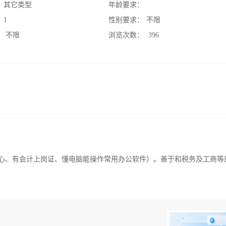
：
其它类型
年龄要求：
：
1
性别要求：
不限
：
不限
浏览次数：
396
耐心、有会计上岗证、懂电脑能操作常用办公软件）。善于和税务及工商等