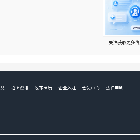
！
关注获取更多信
信息
招聘资讯
发布简历
企业入驻
会员中心
法律申明
们