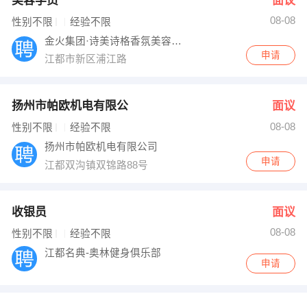
美容学员
面议
08-08
性别不限
经验不限
金火集团·诗美诗格香氛美容江都店
申请
江都市新区浦江路
扬州市帕欧机电有限公
面议
08-08
性别不限
经验不限
扬州市帕欧机电有限公司
申请
江都双沟镇双锦路88号
收银员
面议
08-08
性别不限
经验不限
江都名典-奥林健身俱乐部
申请