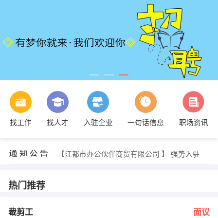
李先生 发布 [人事行政部副经理 ] 招聘信息
【扬州广源汽车销售服务有限公司 】 强势入驻
【江苏众达能源有限公司 】 强势入驻
找工作
找人才
入驻企业
一句话信息
职场资讯
【扬州百度授权代理商 】 强势入驻
【扬州金自豪鞋业有限公司 】 强势入驻
【江都市办公伙伴商贸有限公司 】 强势入驻
发布 [裁剪工 ] 招聘信息
王女士 发布 [仓管 ] 招聘信息
江小姐 发布 [内勤助理 ] 招聘信息
热门推荐
李先生 发布 [总帐主管 ] 招聘信息
李先生 发布 [人事行政部副经理 ] 招聘信息
【扬州广源汽车销售服务有限公司 】 强势入驻
裁剪工
面议