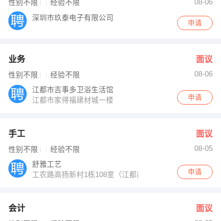
08-06
性别不限
经验不限
深圳市玖泰电子有限公司
申请
业务
面议
08-06
性别不限
经验不限
江都市吉事多卫浴生活馆
申请
江都市家得福建材城一楼
手工
面议
08-05
性别不限
经验不限
舒雅工艺
申请
工农路高扬新村1栋108室（江都商城向西30米）
会计
面议