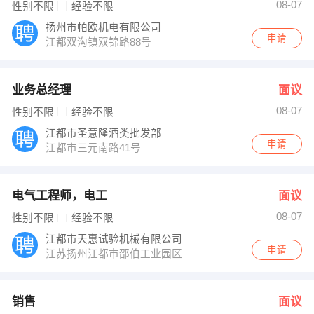
08-07
性别不限
经验不限
扬州市帕欧机电有限公司
申请
江都双沟镇双锦路88号
业务总经理
面议
08-07
性别不限
经验不限
江都市圣意隆酒类批发部
申请
江都市三元南路41号
电气工程师，电工
面议
08-07
性别不限
经验不限
江都市天惠试验机械有限公司
申请
江苏扬州江都市邵伯工业园区
销售
面议