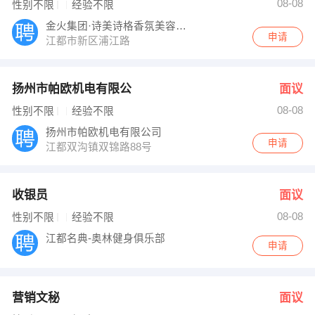
08-08
性别不限
经验不限
金火集团·诗美诗格香氛美容江都店
申请
江都市新区浦江路
扬州市帕欧机电有限公
面议
08-08
性别不限
经验不限
扬州市帕欧机电有限公司
申请
江都双沟镇双锦路88号
收银员
面议
08-08
性别不限
经验不限
江都名典-奥林健身俱乐部
申请
营销文秘
面议