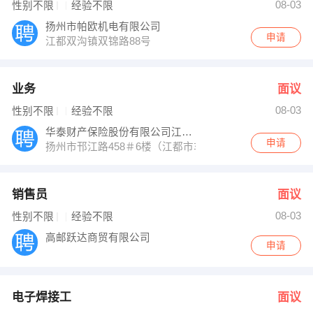
08-03
性别不限
经验不限
扬州市帕欧机电有限公司
申请
江都双沟镇双锦路88号
业务
面议
08-03
性别不限
经验不限
华泰财产保险股份有限公司江都业务部
申请
扬州市邗江路458＃6楼（江都市车管所向西50米）
销售员
面议
08-03
性别不限
经验不限
高邮跃达商贸有限公司
申请
电子焊接工
面议