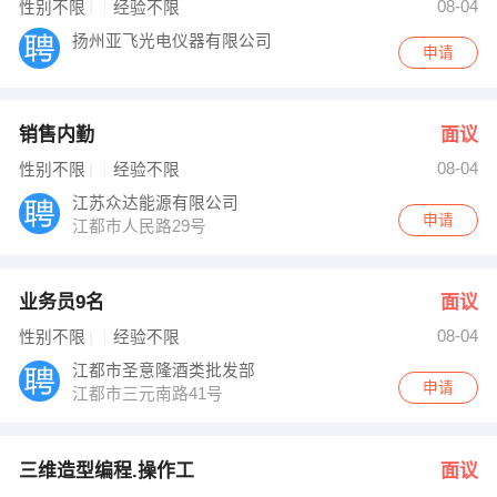
08-04
性别不限
经验不限
扬州亚飞光电仪器有限公司
申请
销售内勤
面议
08-04
性别不限
经验不限
江苏众达能源有限公司
申请
江都市人民路29号
业务员9名
面议
08-04
性别不限
经验不限
江都市圣意隆酒类批发部
申请
江都市三元南路41号
三维造型编程.操作工
面议