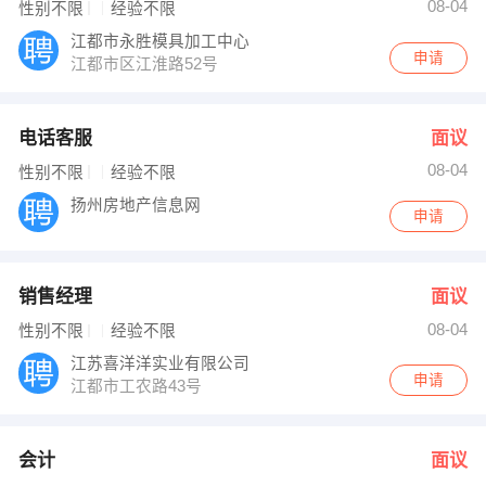
08-04
性别不限
经验不限
江都市永胜模具加工中心
申请
江都市区江淮路52号
电话客服
面议
08-04
性别不限
经验不限
扬州房地产信息网
申请
销售经理
面议
08-04
性别不限
经验不限
江苏喜洋洋实业有限公司
申请
江都市工农路43号
会计
面议