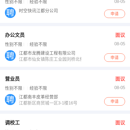
08-05
性别不限
经验不限
时空快讯江都分公司
申请
办公文员
面议
08-05
性别不限
经验不限
江都市龙腾建设工程有限公司
申请
江都市仙女镇陈庄工业园刘桥北侧
营业员
面议
08-05
性别不限
经验不限
江都南丰皮革经营部
申请
江都新区商贸城一区3-1楼16号
调校工
面议