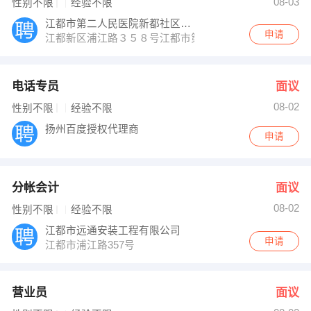
08-03
性别不限
经验不限
江都市第二人民医院新都社区卫生服务站
申请
江都新区浦江路３５８号江都市第二人民医院新都社区卫
电话专员
面议
08-02
性别不限
经验不限
扬州百度授权代理商
申请
分帐会计
面议
08-02
性别不限
经验不限
江都市远通安装工程有限公司
申请
江都市浦江路357号
营业员
面议